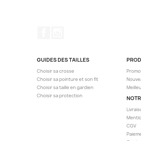
Facebook
Instagram
GUIDES DES TAILLES
PROD
Choisir sa crosse
Promo
Choisir sa pointure et son fit
Nouve
Choisir sa taille en gardien
Meille
Choisir sa protection
NOTR
Livrai
Mentio
CGV
Paieme