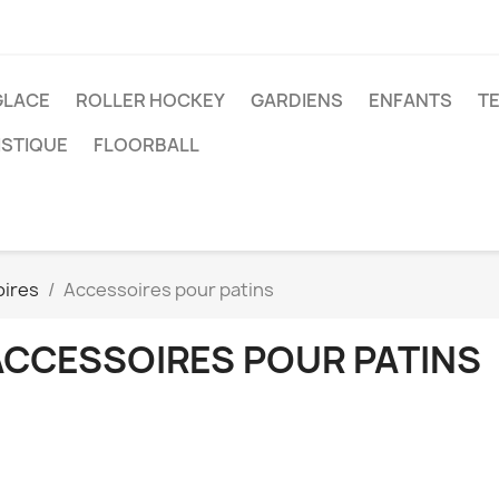
GLACE
ROLLER HOCKEY
GARDIENS
ENFANTS
T
ISTIQUE
FLOORBALL
ires
Accessoires pour patins
ACCESSOIRES POUR PATINS