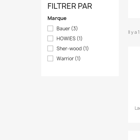
FILTRER PAR
Marque
Bauer
(3)
Il y a
HOWIES
(1)
Sher-wood
(1)
Warrior
(1)
La