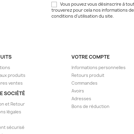
Vous pouvez vous désinscrire à to
trouverez pour cela nos informations de
conditions d'utilisation du site.
UITS
VOTRE COMPTE
tions
Informations personnelles
aux produits
Retours produit
ures ventes
Commandes
Avoirs
E SOCIÉTÉ
Adresses
son et Retour
Bons de réduction
ns légales
nt sécurisé