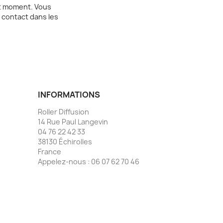
ut moment. Vous
 contact dans les
INFORMATIONS
Roller Diffusion
14 Rue Paul Langevin
04 76 22 42 33
38130 Échirolles
France
Appelez-nous :
06 07 62 70 46