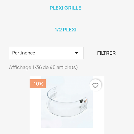
PLEXI GRILLE
1/2 PLEXI

FILTRER
Pertinence
Affichage 1-36 de 40 article(s)
-10%
favorite_border