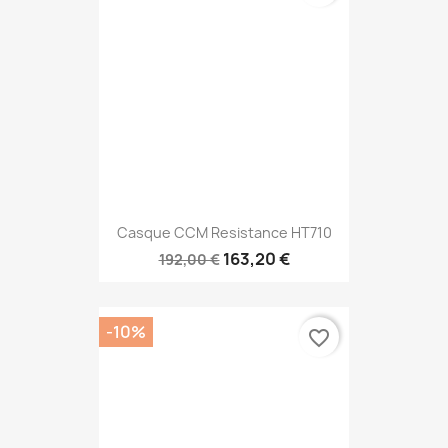
Recevez nos offres spéciales
Vous pouvez vous désinscrire à tout moment. Vous trouverez pour cela
nos informations de contact dans les conditions d'utilisation du site.
Vous pouvez vous désinscrire à tout moment. Vous
trouverez pour cela nos informations de contact dans les
conditions d'utilisation du site.
Facebook
Instagram