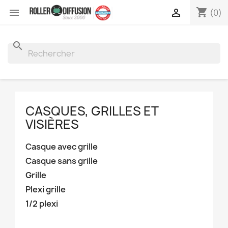
shopping_cart


(0)
search
CASQUES, GRILLES ET
VISIÈRES
Casque avec grille
Casque sans grille
Grille
Plexi grille
1/2 plexi