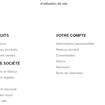
d'utilisation du site.
UITS
VOTRE COMPTE
ions
Informations personnelles
ux produits
Retours produit
res ventes
Commandes
Avoirs
E SOCIÉTÉ
Adresses
on et Retour
Bons de réduction
ns légales
nt sécurisé
tez-nous
 site