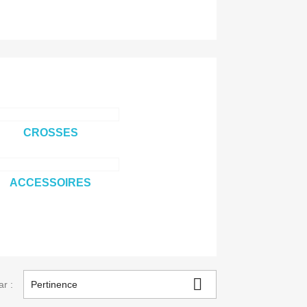
CROSSES
ACCESSOIRES

ar :
Pertinence