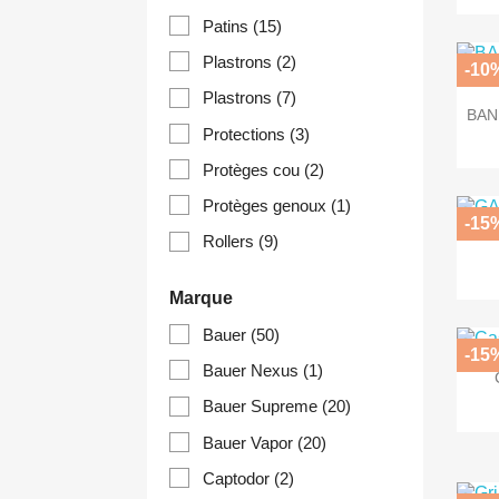
Patins
(15)
Plastrons
(2)
-10
Plastrons
(7)
BAN
Protections
(3)
Protèges cou
(2)
Protèges genoux
(1)
-15
Rollers
(9)
Marque
Bauer
(50)
-15
Bauer Nexus
(1)
Bauer Supreme
(20)
Bauer Vapor
(20)
Captodor
(2)