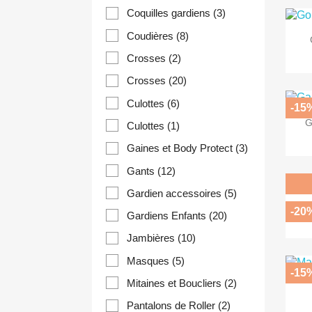
Coquilles gardiens
(3)
Coudières
(8)
Crosses
(2)
Crosses
(20)
Culottes
(6)
-15
G
Culottes
(1)
Gaines et Body Protect
(3)
Gants
(12)
Gardien accessoires
(5)
J
-20
Gardiens Enfants
(20)
Jambières
(10)
Masques
(5)
-15
Mitaines et Boucliers
(2)
Pantalons de Roller
(2)