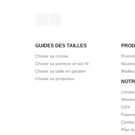
Facebook
Instagram
GUIDES DES TAILLES
PROD
Choisir sa crosse
Promot
Choisir sa pointure et son fit
Nouvea
Choisir sa taille en gardien
Meilleu
Choisir sa protection
NOTR
Livrais
Mentio
CGV
Paieme
Contac
Plan du