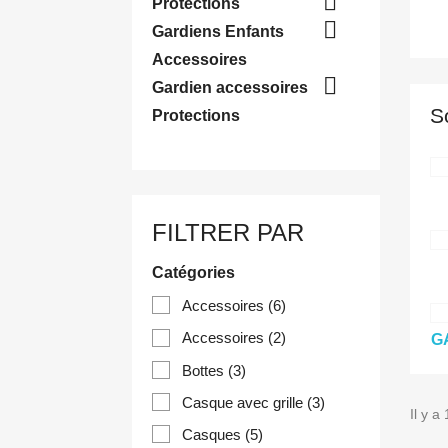

Protections

Gardiens Enfants
Accessoires

Gardien accessoires
S
Protections
FILTRER PAR
Catégories
Accessoires
(6)
Accessoires
(2)
G
Bottes
(3)
Casque avec grille
(3)
Il y a
Casques
(5)