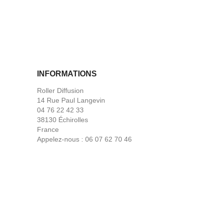
INFORMATIONS
Roller Diffusion
14 Rue Paul Langevin
04 76 22 42 33
38130 Échirolles
France
Appelez-nous :
06 07 62 70 46