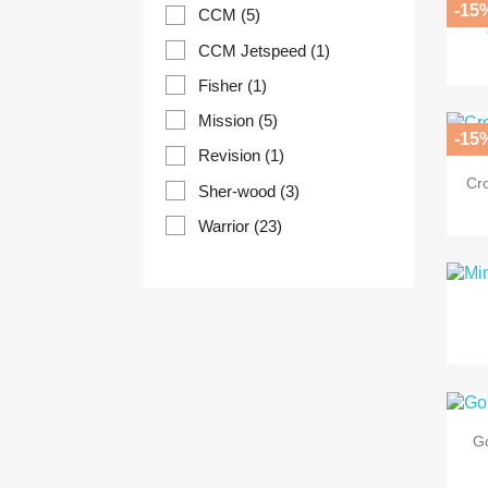
-15
CCM
(5)
CCM Jetspeed
(1)
Fisher
(1)
Mission
(5)
-15
Revision
(1)
Cr
Sher-wood
(3)
Warrior
(23)
G