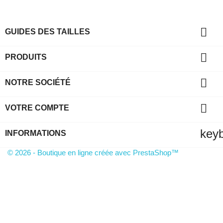

GUIDES DES TAILLES

PRODUITS

NOTRE SOCIÉTÉ

VOTRE COMPTE
key
INFORMATIONS
© 2026 - Boutique en ligne créée avec PrestaShop™