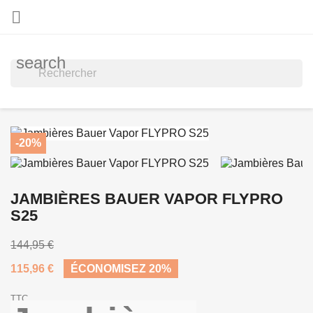

search
-20%
JAMBIÈRES BAUER VAPOR FLYPRO
S25
144,95 €
115,96 €
ÉCONOMISEZ 20%
TTC