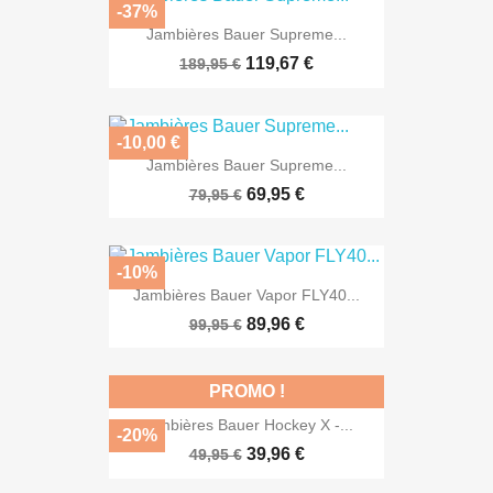
-37%
Jambières Bauer Supreme...
119,67 €
189,95 €
-10,00 €
Jambières Bauer Supreme...
69,95 €
79,95 €
-10%
Jambières Bauer Vapor FLY40...
89,96 €
99,95 €
PROMO !
Jambières Bauer Hockey X -...
-20%
39,96 €
49,95 €