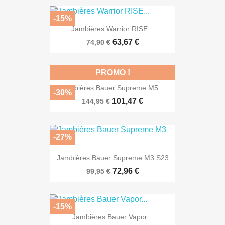
-15%
Jambières Warrior RISE...
63,67 €
74,90 €
PROMO !
Jambières Bauer Supreme M5...
-30%
101,47 €
144,95 €
-27%
Jambières Bauer Supreme M3 S23
72,96 €
99,95 €
-15%
Jambières Bauer Vapor...