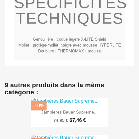
SPECIFICITES
TECHNIQUES
Genouillère : coque légère X-LITE Shield
Mollet : protège-mollet intégré avec mousse HYPERLITE
Doublure : THERMOMAX+ moulée
9 autres produits dans la même
catégorie :
-10%
Jambières Bauer Supreme...
67,46 €
74,95 €