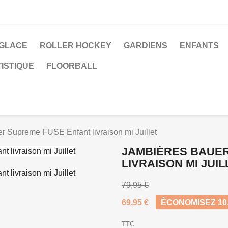
 GLACE
ROLLER HOCKEY
GARDIENS
ENFANTS
ISTIQUE
FLOORBALL
r Supreme FUSE Enfant livraison mi Juillet
JAMBIÈRES BAUE
LIVRAISON MI JUIL
79,95 €
69,95 €
ÉCONOMISEZ 10,
TTC