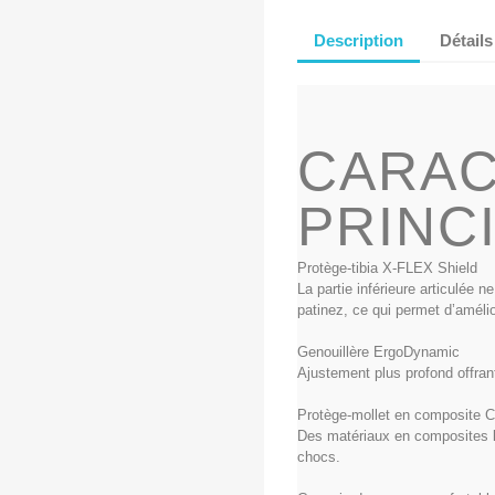
Description
Détails
CARAC
PRINC
Protège-tibia X-FLEX Shield
La partie inférieure articulé
patinez, ce qui permet d’amélio
Genouillère ErgoDynamic
Ajustement plus profond offrant
Protège-mollet en composit
Des matériaux en composites lé
chocs.