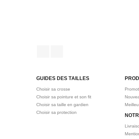
Facebook
Instagram
GUIDES DES TAILLES
PROD
Choisir sa crosse
Promot
Choisir sa pointure et son fit
Nouvea
Choisir sa taille en gardien
Meilleu
Choisir sa protection
NOTR
Livrais
Mentio