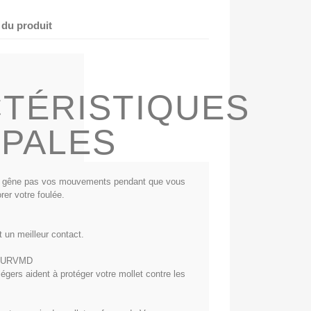
 du produit
TÉRISTIQUES
IPALES
e ne gêne pas vos mouvements pendant que vous
rer votre foulée.
 un meilleur contact.
e CURVMD
gers aident à protéger votre mollet contre les