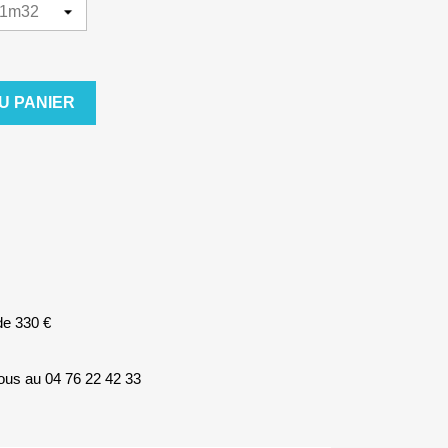
U PANIER
 de 330 €
ous au 04 76 22 42 33