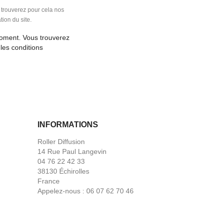
 trouverez pour cela nos
tion du site.
moment. Vous trouverez
les conditions
INFORMATIONS
Roller Diffusion
14 Rue Paul Langevin
04 76 22 42 33
38130 Échirolles
France
Appelez-nous :
06 07 62 70 46