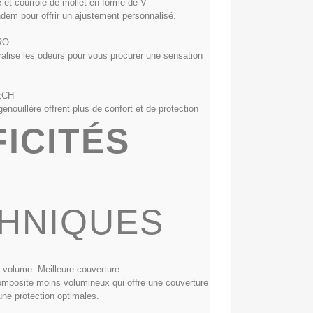
e et courroie de mollet en forme de V
dem pour offrir un ajustement personnalisé.
RO
tralise les odeurs pour vous procurer une sensation
ECH
nouillère offrent plus de confort et de protection
FICITÉS
HNIQUES
 volume. Meilleure couverture.
omposite moins volumineux qui offre une couverture
une protection optimales.