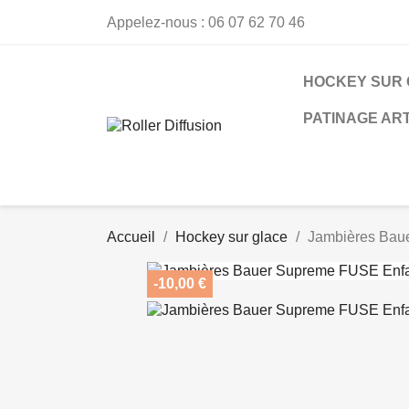
Appelez-nous :
06 07 62 70 46
HOCKEY SUR
PATINAGE ART
Accueil
Hockey sur glace
Jambières Baue
-10,00 €