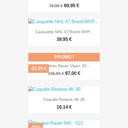
69,95 €
79,95 €
Casquette NHL 47 Brand MVP...
39,95 €
PROMO !
Jambières Bauer Vapor 3X...
-22,95 €
87,00 €
109,95 €
Coquille Reebok 4K JR
16,14 €
-20%