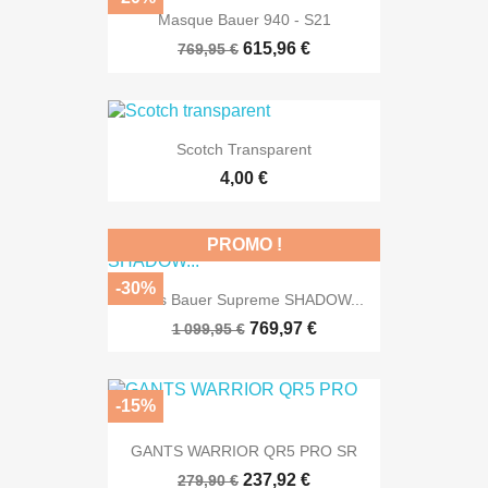
Masque Bauer 940 - S21
615,96 €
769,95 €
Scotch Transparent
4,00 €
PROMO !
-30%
Patins Bauer Supreme SHADOW...
769,97 €
1 099,95 €
-15%
GANTS WARRIOR QR5 PRO SR
237,92 €
279,90 €