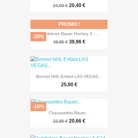
20,40 €
24,00 €
PROMO !
Jambières Bauer Hockey X -...
-20%
39,96 €
49,95 €
Bonnet NHL Enfant LAS VEGAS...
25,00 €
-10%
Chaussettes Bauer...
20,66 €
22,95 €