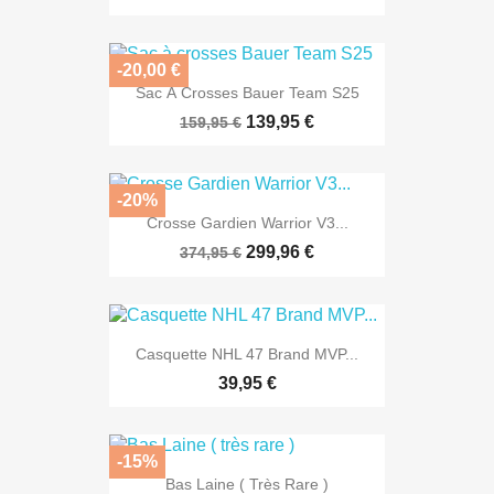
-20,00 €
Sac À Crosses Bauer Team S25
139,95 €
159,95 €
-20%
Crosse Gardien Warrior V3...
299,96 €
374,95 €
Casquette NHL 47 Brand MVP...
39,95 €
-15%
Bas Laine ( Très Rare )