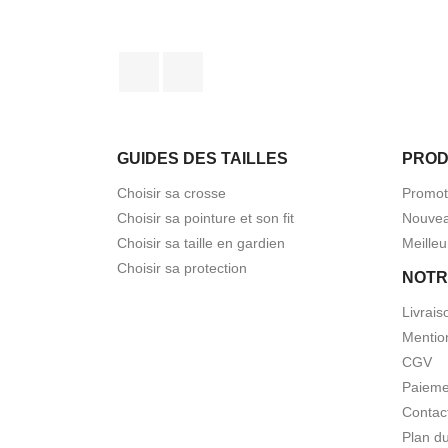
Facebook
Instagram
GUIDES DES TAILLES
PROD
Choisir sa crosse
Promot
Choisir sa pointure et son fit
Nouvea
Choisir sa taille en gardien
Meilleu
Choisir sa protection
NOTR
Livrais
Mentio
CGV
Paieme
Contac
Plan du