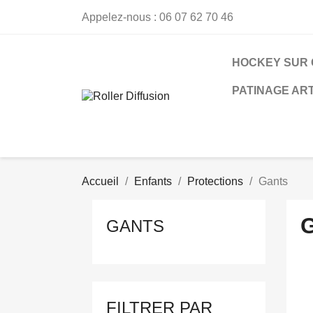
Appelez-nous :
06 07 62 70 46
HOCKEY SUR
PATINAGE ART
Accueil
Enfants
Protections
Gants
GANTS
FILTRER PAR