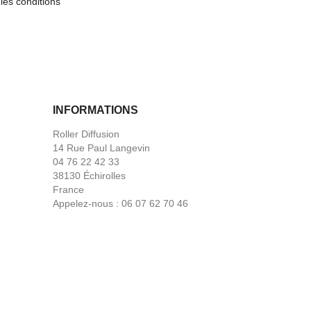
les conditions
INFORMATIONS
Roller Diffusion
14 Rue Paul Langevin
04 76 22 42 33
38130 Échirolles
France
Appelez-nous :
06 07 62 70 46