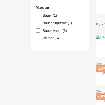
Marque
Bauer
(1)
Bauer Supreme
(1)
Il y a
Bauer Vapor
(3)
Warrior
(6)
-15
Wa
-10