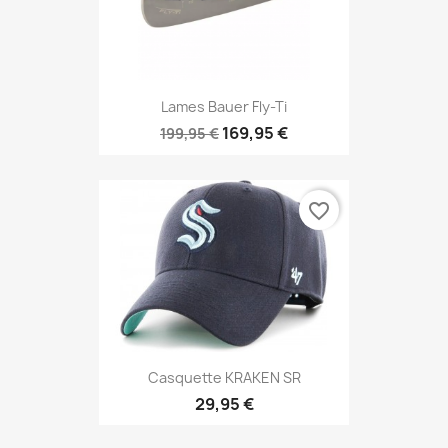
Lames Bauer Fly-Ti
169,95 €
199,95 €
favorite_border
Casquette KRAKEN SR
29,95 €