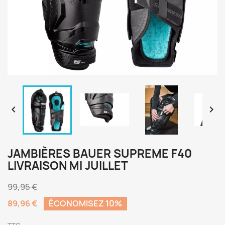


JAMBIÈRES BAUER SUPREME F40
LIVRAISON MI JUILLET
99,95 €
89,96 €
ÉCONOMISEZ 10%