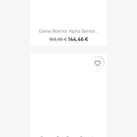
Gaine Warrior Alpha Senior...
144,46 €
169,95 €
favorite_border