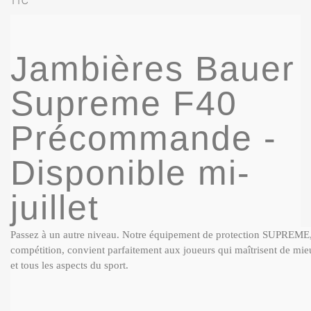
TTC
Jambières Bauer
Supreme F40
Précommande -
Disponible mi-
juillet
Passez à un autre niveau. Notre équipement de protection SUPREME,
compétition, convient parfaitement aux joueurs qui maîtrisent de mie
et tous les aspects du sport.