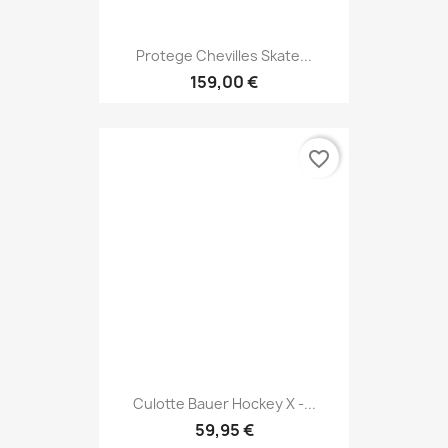
Protege Chevilles Skate...
159,00 €
favorite_border
Culotte Bauer Hockey X -...
59,95 €