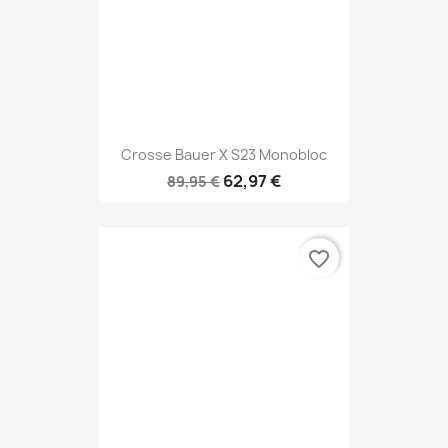
Crosse Bauer X S23 Monobloc
62,97 €
89,95 €
favorite_border