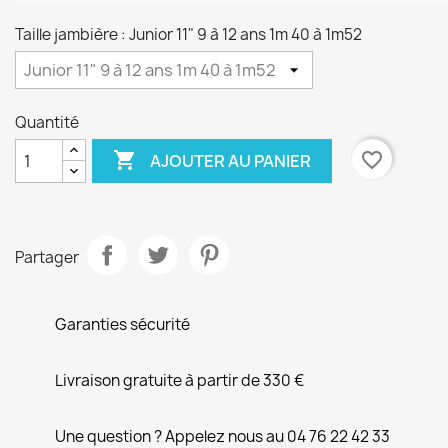
Taille jambière : Junior 11" 9 à 12 ans 1m 40 à 1m52
Quantité

favorite_border
AJOUTER AU PANIER
Partager
Garanties sécurité
Livraison gratuite à partir de 330 €
Une question ? Appelez nous au 04 76 22 42 33