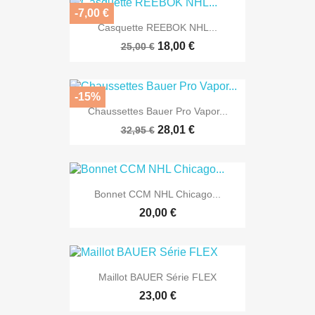
-7,00 €
Casquette REEBOK NHL...
18,00 €
25,00 €
-15%
Chaussettes Bauer Pro Vapor...
28,01 €
32,95 €
Bonnet CCM NHL Chicago...
20,00 €
Maillot BAUER Série FLEX
23,00 €