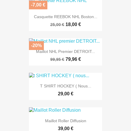
-7,00 €
Casquette REEBOK NHL Boston...
18,00 €
25,00 €
-20%
Maillot NHL Premier DETROIT...
79,96 €
99,95 €
T SHIRT HOCKEY ( Nous...
29,00 €
Maillot Roller Diffusion
39,00 €