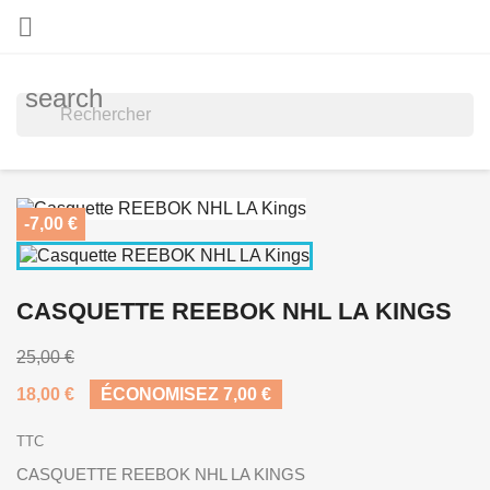

search
-7,00 €
CASQUETTE REEBOK NHL LA KINGS
25,00 €
18,00 €
ÉCONOMISEZ 7,00 €
TTC
CASQUETTE REEBOK NHL LA KINGS