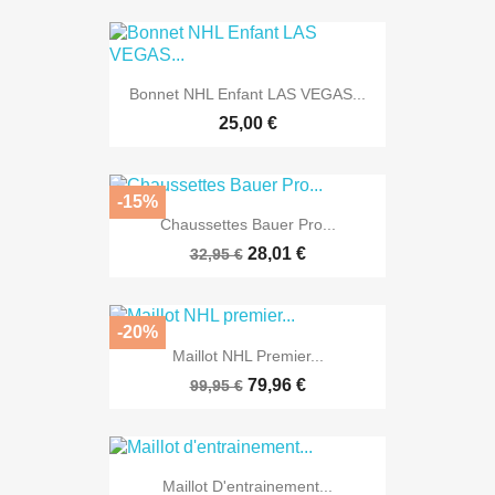
Bonnet NHL Enfant LAS VEGAS...
25,00 €
-15%
Chaussettes Bauer Pro...
28,01 €
32,95 €
-20%
Maillot NHL Premier...
79,96 €
99,95 €
Maillot D'entrainement...