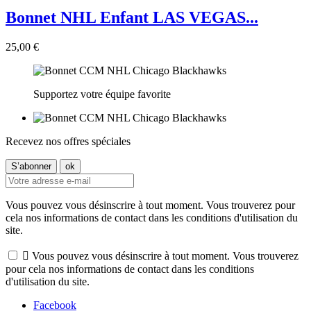
×
Vous devez être connecté pour ajouter des produits à votre liste
d'envies.
((loginText))
((cancelText))
© 2026 - Boutique en ligne créée avec PrestaShop™