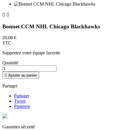


Bonnet CCM NHL Chicago Blackhawks
20,00 €
TTC
Supportez votre équipe favorite
Quantité

Ajouter au panier
Partager
Partager
Tweet
Pinterest
Garanties sécurité