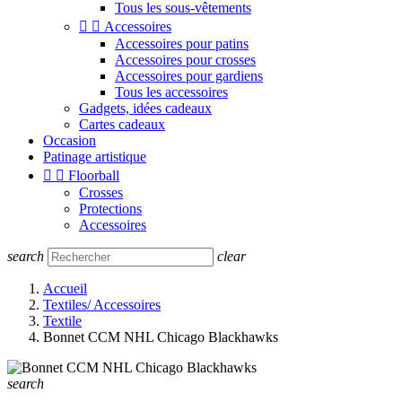
Tous les sous-vêtements


Accessoires
Accessoires pour patins
Accessoires pour crosses
Accessoires pour gardiens
Tous les accessoires
Gadgets, idées cadeaux
Cartes cadeaux
Occasion
Patinage artistique


Floorball
Crosses
Protections
Accessoires
search
clear
Accueil
Textiles/ Accessoires
Textile
Bonnet CCM NHL Chicago Blackhawks
search