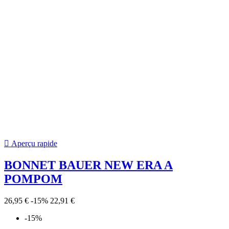

Aperçu rapide
Casquette NHL 47 Enfant...
25,00 €