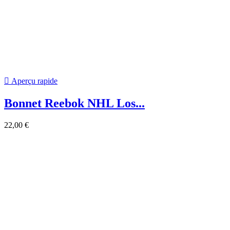
22,00 €

Aperçu rapide
Chaussettes Bauer Pro Vapor...
32,95 €
-15%
28,01 €
-15%

Aperçu rapide
Bonnet Reebok NHL Boston...
20,00 €

Aperçu rapide
Casquette REEBOK NHL Boston...