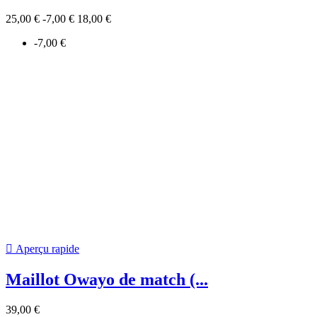

Aperçu rapide
Casquette REEBOK NHL...
25,00 €
-7,00 €
18,00 €
-7,00 €