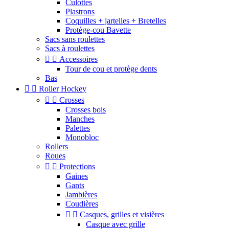
Culottes
Plastrons
Coquilles + jartelles + Bretelles
Protège-cou Bavette
Sacs sans roulettes
Sacs à roulettes


Accessoires
Tour de cou et protège dents
Bas


Roller Hockey


Crosses
Crosses bois
Manches
Palettes
Monobloc
Rollers
Roues


Protections
Gaines
Gants
Jambières
Coudières


Casques, grilles et visières
Casque avec grille