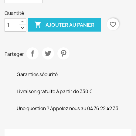
Quantité

favorite_border
AJOUTER AU PANIER
Partager
Garanties sécurité
Livraison gratuite à partir de 330 €
Une question ? Appelez nous au 04 76 22 42 33