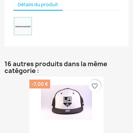
Détails du produit
16 autres produits dans la même
catégorie :
-7,00 €
favorite_border