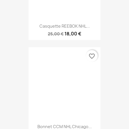
Casquette REEBOK NHL...
18,00 €
25,00 €
favorite_border
Bonnet CCM NHL Chicago...