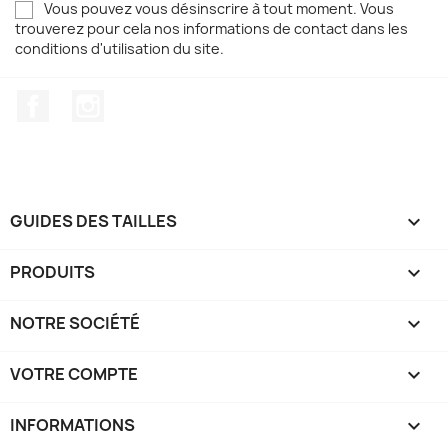
Vous pouvez vous désinscrire à tout moment. Vous
trouverez pour cela nos informations de contact dans les
conditions d'utilisation du site.
Facebook
Instagram
GUIDES DES TAILLES

PRODUITS

NOTRE SOCIÉTÉ

VOTRE COMPTE

INFORMATIONS
keyboard_arrow_down