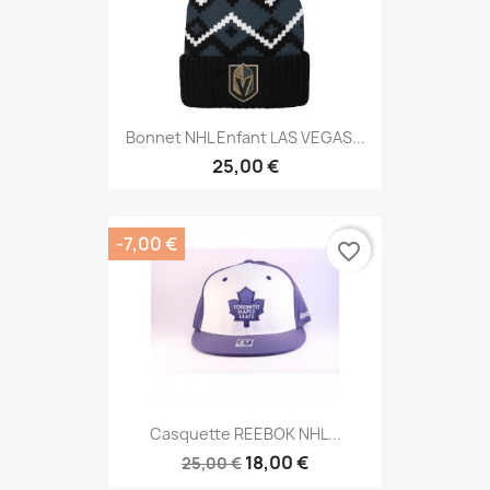
Bonnet NHL Enfant LAS VEGAS...
25,00 €
-7,00 €
favorite_border
Casquette REEBOK NHL...
18,00 €
25,00 €