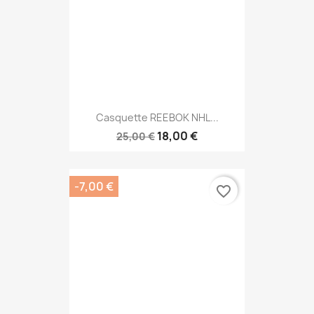
Casquette REEBOK NHL...
18,00 €
25,00 €
-7,00 €
favorite_border