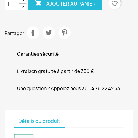

favorite_border
AJOUTER AU PANIER
Partager
Garanties sécurité
Livraison gratuite à partir de 330 €
Une question ? Appelez nous au 04 76 22 42 33
Détails du produit