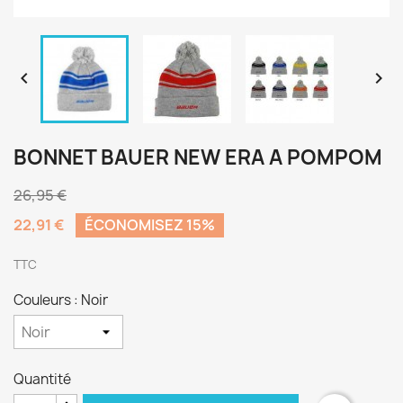


BONNET BAUER NEW ERA A POMPOM
26,95 €
22,91 €
ÉCONOMISEZ 15%
TTC
Couleurs : Noir
Quantité