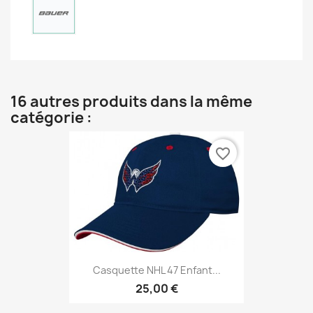
16 autres produits dans la même
catégorie :
favorite_border
Casquette NHL 47 Enfant...
25,00 €